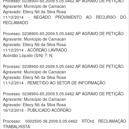
Processo: 0238900-65.2009.5.05.0462 AP AGRAVO DE PETIÇÃO
Agravante: Município de Camacan
Agravado: Eliecy Nô da Silva Rosa
11/12/2014 - NEGADO PROVIMENTO AO RECURSO DO
RECLAMADO
Processo: 0238900-65.2009.5.05.0462 AP AGRAVO DE PETIÇÃO
Agravante: Município de Camacan
Agravado: Eliecy Nô da Silva Rosa
11/12/2014 - ACÓRDÃO LAVRADO
Acórdão Líquido (S/N) ?: N;
Processo: 0238900-65.2009.5.05.0462 AP AGRAVO DE PETIÇÃO
Agravante: Município de Camacan
Agravado: Eliecy Nô da Silva Rosa
11/12/2014 - REMETIDO AO SETOR DE INFORMAÇÃO
Processo: 0238900-65.2009.5.05.0462 AP AGRAVO DE PETIÇÃO
Agravante: Município de Camacan
Agravado: Eliecy Nô da Silva Rosa
16/12/2014 - PUBLICADO ACÓRDÃO
Processo: 0002500-36.2009.5.05.0462 RTOrd RECLAMAÇÃO
TRABALHISTA