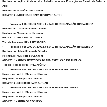
Reclamante: Aplb - Sindicato dos Trabalhadores em Educação do Estado da Bahia -
Appi
Reclamado: Município de Camacan
09/04/2014 - NOTIFICADO PARA DEVOLVER AUTOS
· Processo: 0181800-86.2008.5.05.0463 RT RECLAMAÇÃO TRABALHISTA
Reclamante: Arlete Ribeiro de Oliveira
Reclamado: Município de Camacan
01/04/2014 - RECURSO AUTUADO
Tipo de Processo: PR - PRECATÓRIO;
· Processo: 0181800-86.2008.5.05.0463 RT RECLAMAÇÃO TRABALHISTA
Reclamante: Arlete Ribeiro de Oliveira
Reclamado: Município de Camacan
01/04/2014 - AUTOS REMETIDOS AO TRT/ EXECUÇÃO FAZ.PÚBLICA
Tipo de Processo: PR - PRECATÓRIO;
· Processo: 0181800-86.2008.5.05.0463 Precat PRECATÓRIO
Requerente: Arlete Ribeiro de Oliveira
Requerido: Município de Camacan
01/04/2014 - RECEBIDO PARA AUTUAR
· Processo: 0181800-86.2008.5.05.0463 Precat PRECATÓRIO
Requerente: Arlete Ribeiro de Oliveira
Requerido: Município de Camacan
01/04/2014 - AUTUADO RECURSO