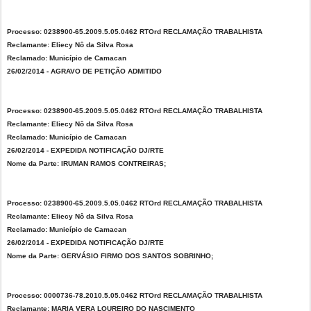
Processo: 0238900-65.2009.5.05.0462 RTOrd RECLAMAÇÃO TRABALHISTA
Reclamante: Eliecy Nô da Silva Rosa
Reclamado: Município de Camacan
26/02/2014 - AGRAVO DE PETIÇÃO ADMITIDO
Processo: 0238900-65.2009.5.05.0462 RTOrd RECLAMAÇÃO TRABALHISTA
Reclamante: Eliecy Nô da Silva Rosa
Reclamado: Município de Camacan
26/02/2014 - EXPEDIDA NOTIFICAÇÃO DJ/RTE
Nome da Parte: IRUMAN RAMOS CONTREIRAS;
Processo: 0238900-65.2009.5.05.0462 RTOrd RECLAMAÇÃO TRABALHISTA
Reclamante: Eliecy Nô da Silva Rosa
Reclamado: Município de Camacan
26/02/2014 - EXPEDIDA NOTIFICAÇÃO DJ/RTE
Nome da Parte: GERVÁSIO FIRMO DOS SANTOS SOBRINHO;
Processo: 0000736-78.2010.5.05.0462 RTOrd RECLAMAÇÃO TRABALHISTA
Reclamante: MARIA VERA LOUREIRO DO NASCIMENTO