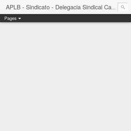
APLB - Sindicato - Delegacia Sindical Cacau Sul - Camacã-BA
Pages