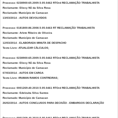
Processo: 0238900-65.2009.5.05.0462 RTOrd RECLAMAÇÃO TRABALHISTA
Reclamante: Eliecy Nô da Silva Rosa
Reclamado: Município de Camacan
13/03/2014 - AUTOS DEVOLVIDOS
Processo: 0181800-86.2008.5.05.0463 RT RECLAMAÇÃO TRABALHISTA
Reclamante: Arlete Ribeiro de Oliveira
Reclamado: Município de Camacan
12/03/2014 - ELABORADA MINUTA DE DESPACHO
Texto Livre: ATUALIZAR CÁLCULOS;
Processo: 0238900-65.2009.5.05.0462 RTOrd RECLAMAÇÃO TRABALHISTA
Reclamante: Eliecy Nô da Silva Rosa
Reclamado: Município de Camacan
07/03/2014 - AUTOS EM CARGA
Texto Livre: IRUMAN RAMOS CONTREIRAS;
Processo: 0001269-40.2010.5.05.0461 RTOrd RECLAMAÇÃO TRABALHISTA
Reclamante: Edelzuita Silva Santos
Reclamado: Município de Camacan
26/02/2014 - AUTOS CONCLUSOS PARA DECISÃO - EMBARGOS DECLARAÇÃO
Processo: 0001269-40.2010.5.05.0461 RTOrd RECLAMAÇÃO TRABALHISTA