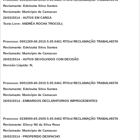
Reclamante: Edelzuita Silva Santos
Reclamado: Município de Camacan
26/02/2014 - AUTOS EM CARGA
Texto Livre: ANDRÉA ROCHA TROCOLI;
Processo: 0001269-40.2010.5.05.0461 RTOrd RECLAMAÇÃO TRABALHISTA
Reclamante: Edelzuita Silva Santos
Reclamado: Município de Camacan
26/02/2014 - AUTOS DEVOLVIDOS COM DECISÃO
Decisão Líquida: N;
Processo: 0001269-40.2010.5.05.0461 RTOrd RECLAMAÇÃO TRABALHISTA
Reclamante: Edelzuita Silva Santos
Reclamado: Município de Camacan
26/02/2014 - EMBARGOS DECLARATORIOS IMPROCEDENTES
Processo: 0238900-65.2009.5.05.0462 RTOrd RECLAMAÇÃO TRABALHISTA
Reclamante: Eliecy Nô da Silva Rosa
Reclamado: Município de Camacan
26/02/2014 - PROFERIDO DESPACHO