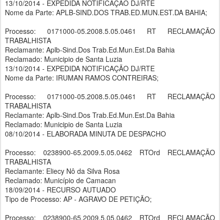
13/10/2014 - EXPEDIDA NOTIFICAÇÃO DJ/RTE
Nome da Parte: APLB-SIND.DOS TRAB.ED.MUN.EST.DA BAHIA;
Processo: 0171000-05.2008.5.05.0461 RT RECLAMAÇÃO
TRABALHISTA
Reclamante: Aplb-Sind.Dos Trab.Ed.Mun.Est.Da Bahia
Reclamado: Municipio de Santa Luzia
13/10/2014 - EXPEDIDA NOTIFICAÇÃO DJ/RTE
Nome da Parte: IRUMAN RAMOS CONTREIRAS;
Processo: 0171000-05.2008.5.05.0461 RT RECLAMAÇÃO
TRABALHISTA
Reclamante: Aplb-Sind.Dos Trab.Ed.Mun.Est.Da Bahia
Reclamado: Municipio de Santa Luzia
08/10/2014 - ELABORADA MINUTA DE DESPACHO
Processo: 0238900-65.2009.5.05.0462 RTOrd RECLAMAÇÃO
TRABALHISTA
Reclamante: Eliecy Nô da Silva Rosa
Reclamado: Município de Camacan
18/09/2014 - RECURSO AUTUADO
Tipo de Processo: AP - AGRAVO DE PETIÇÃO;
Processo: 0238900-65.2009.5.05.0462 RTOrd RECLAMAÇÃO