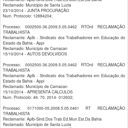
Reclamado: Municipio de Santa Luzia
23/10/2014 - JUNTA PROCURAÇÃO
Num. Protocolo: 12884204;
Processo: 0002500-36.2009.5.05.0462 RTOrd RECLAMAÇÃO
TRABALHISTA
Reclamante: Aplb - Sindicato dos Trabalhadores em Educação do
Estado da Bahia - Appi
Reclamado: Município de Camacan
15/10/2014 - AUTOS DEVOLVIDOS
Processo: 0002500-36.2009.5.05.0462 RTOrd RECLAMAÇÃO
TRABALHISTA
Reclamante: Aplb - Sindicato dos Trabalhadores em Educação do
Estado da Bahia - Appi
Reclamado: Município de Camacan
15/10/2014 - APRESENTA CALCULOS
Num. Protocolo: 46. 70. 2014- 012602;
Processo: 0171000-05.2008.5.05.0461 RT RECLAMAÇÃO
TRABALHISTA
Reclamante: Aplb-Sind.Dos Trab.Ed.Mun.Est.Da Bahia
Reclamado: Municipio de Santa Luzia