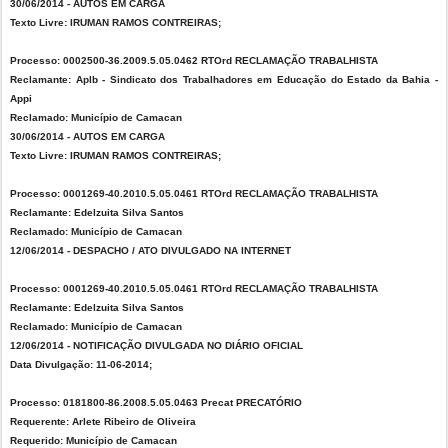
30/06/2014 - AUTOS EM CARGA
Texto Livre: IRUMAN RAMOS CONTREIRAS;
Processo: 0002500-36.2009.5.05.0462 RTOrd RECLAMAÇÃO TRABALHISTA
Reclamante: Aplb - Sindicato dos Trabalhadores em Educação do Estado da Bahia -
Appi
Reclamado: Município de Camacan
30/06/2014 - AUTOS EM CARGA
Texto Livre: IRUMAN RAMOS CONTREIRAS;
Processo: 0001269-40.2010.5.05.0461 RTOrd RECLAMAÇÃO TRABALHISTA
Reclamante: Edelzuita Silva Santos
Reclamado: Município de Camacan
12/06/2014 - DESPACHO / ATO DIVULGADO NA INTERNET
Processo: 0001269-40.2010.5.05.0461 RTOrd RECLAMAÇÃO TRABALHISTA
Reclamante: Edelzuita Silva Santos
Reclamado: Município de Camacan
12/06/2014 - NOTIFICAÇÃO DIVULGADA NO DIÁRIO OFICIAL
Data Divulgação: 11-06-2014;
Processo: 0181800-86.2008.5.05.0463 Precat PRECATÓRIO
Requerente: Arlete Ribeiro de Oliveira
Requerido: Município de Camacan