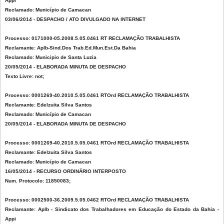
Appi
Reclamado: Município de Camacan
03/06/2014 - DESPACHO / ATO DIVULGADO NA INTERNET
Processo: 0171000-05.2008.5.05.0461 RT RECLAMAÇÃO TRABALHISTA
Reclamante: Aplb-Sind.Dos Trab.Ed.Mun.Est.Da Bahia
Reclamado: Municipio de Santa Luzia
20/05/2014 - ELABORADA MINUTA DE DESPACHO
Texto Livre: not;
Processo: 0001269-40.2010.5.05.0461 RTOrd RECLAMAÇÃO TRABALHISTA
Reclamante: Edelzuita Silva Santos
Reclamado: Município de Camacan
20/05/2014 - ELABORADA MINUTA DE DESPACHO
Processo: 0001269-40.2010.5.05.0461 RTOrd RECLAMAÇÃO TRABALHISTA
Reclamante: Edelzuita Silva Santos
Reclamado: Município de Camacan
16/05/2014 - RECURSO ORDINÁRIO INTERPOSTO
Num. Protocolo: 11850083;
Processo: 0002500-36.2009.5.05.0462 RTOrd RECLAMAÇÃO TRABALHISTA
Reclamante: Aplb - Sindicato dos Trabalhadores em Educação do Estado da Bahia -
Appi