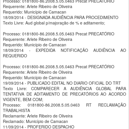
Processo: 0181800-86.2008.5.05.0463 Precat PRECATÓRIO
Requerente: Arlete Ribeiro de Oliveira
Requerido: Município de Camacan
18/09/2014 - DESIGNADA AUDIÊNCIA PARA PROCEDIMENTO
Texto Livre: Aud global p/majoração de % e aditamento;
Processo: 0181800-86.2008.5.05.0463 Precat PRECATÓRIO
Requerente: Arlete Ribeiro de Oliveira
Requerido: Município de Camacan
18/09/2014 - EXPEDIDA NOTIFICAÇÃO AUDIÊNCIA AO
REQUERIDO
Processo: 0181800-86.2008.5.05.0463 Precat PRECATÓRIO
Requerente: Arlete Ribeiro de Oliveira
Requerido: Município de Camacan
19/09/2014 - PUBLICADO EDITAL NO DIARIO OFICIAL DO TRT
Texto Livre: COMPARECER A AUDIÊNCIA GLOBAL PARA
TENTATIVA DE ADITAMENTO DE PRECATÓRIOS AO ACORDO
VIGENTE, BEM COM;
Processo: 0181800-86.2008.5.05.0463 RT RECLAMAÇÃO
TRABALHISTA
Reclamante: Arlete Ribeiro de Oliveira
Reclamado: Município de Camacan
11/09/2014 - PROFERIDO DESPACHO