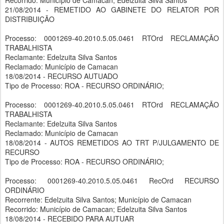
Recorrido: Município de Camacan; Edelzuita Silva Santos
21/08/2014 - REMETIDO AO GABINETE DO RELATOR POR
DISTRIBUIÇÃO
Processo: 0001269-40.2010.5.05.0461 RTOrd RECLAMAÇÃO
TRABALHISTA
Reclamante: Edelzuita Silva Santos
Reclamado: Município de Camacan
18/08/2014 - RECURSO AUTUADO
Tipo de Processo: ROA - RECURSO ORDINÁRIO;
Processo: 0001269-40.2010.5.05.0461 RTOrd RECLAMAÇÃO
TRABALHISTA
Reclamante: Edelzuita Silva Santos
Reclamado: Município de Camacan
18/08/2014 - AUTOS REMETIDOS AO TRT P/JULGAMENTO DE
RECURSO
Tipo de Processo: ROA - RECURSO ORDINÁRIO;
Processo: 0001269-40.2010.5.05.0461 RecOrd RECURSO
ORDINÁRIO
Recorrente: Edelzuita Silva Santos; Município de Camacan
Recorrido: Município de Camacan; Edelzuita Silva Santos
18/08/2014 - RECEBIDO PARA AUTUAR