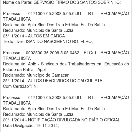
Nome da Parte: GERVÁSIO FIRMO DOS SANTOS SOBRINHO;
Processo: 0171000-05.2008.5.05.0461 RT RECLAMAÇÃO
TRABALHISTA
Reclamante: Aplb-Sind.Dos Trab.Ed.Mun.Est.Da Bahia
Reclamado: Municipio de Santa Luzia
25/11/2014 - AUTOS EM CARGA
Texto Livre: ISAN DO NASCIMENTO BOTELHO;
Processo: 0002500-36.2009.5.05.0462 RTOrd RECLAMAÇÃO
TRABALHISTA
Reclamante: Aplb - Sindicato dos Trabalhadores em Educação do
Estado da Bahia - Appi
Reclamado: Município de Camacan
25/11/2014 - AUTOS DEVOLVIDOS DO CALCULISTA
Com Certidão?: N;
Processo: 0171000-05.2008.5.05.0461 RT RECLAMAÇÃO
TRABALHISTA
Reclamante: Aplb-Sind.Dos Trab.Ed.Mun.Est.Da Bahia
Reclamado: Municipio de Santa Luzia
20/11/2014 - NOTIFICAÇÃO DIVULGADA NO DIÁRIO OFICIAL
Data Divulgação: 19-11-2014;