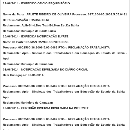
12/06/2014 - EXPEDIDO OFÍCIO REQUISITÓRIO
Nome da Parte: ARLETE RIBEIRO DE OLIVEIRA;Processo: 0171000-05.2008.5.05.0461
RT RECLAMAÇÃO TRABALHISTA
Reclamante: Aplb-Sind.Dos Trab.Ed.Mun.Est.Da Bahia
Reclamado: Municipio de Santa Luzia
10/06/2014 - EXPEDIDA NOTIFICAÇÃO DJ/RTE
Nome da Parte: IRUMAN RAMOS CONTREIRAS;
Processo: 0002500-36.2009.5.05.0462 RTOrd RECLAMAÇÃO TRABALHISTA
Reclamante: Aplb - Sindicato dos Trabalhadores em Educação do Estado da Bahia -
Appi
Reclamado: Município de Camacan
03/06/2014 - NOTIFICAÇÃO DIVULGADA NO DIÁRIO OFICIAL
Data Divulgação: 30-05-2014;
Processo: 0002500-36.2009.5.05.0462 RTOrd RECLAMAÇÃO TRABALHISTA
Reclamante: Aplb - Sindicato dos Trabalhadores em Educação do Estado da Bahia -
Appi
Reclamado: Município de Camacan
03/06/2014 - CERTIDÃO DIVERSA DIVULGADA NA INTERNET
Processo: 0002500-36.2009.5.05.0462 RTOrd RECLAMAÇÃO TRABALHISTA
Reclamante: Aplb - Sindicato dos Trabalhadores em Educação do Estado da Bahia -