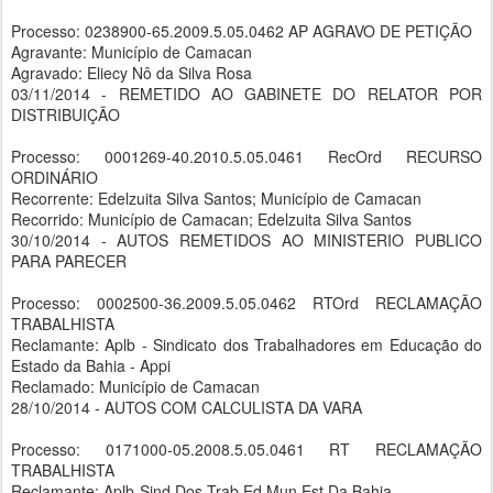
Processo: 0238900-65.2009.5.05.0462 AP AGRAVO DE PETIÇÃO
Agravante: Município de Camacan
Agravado: Eliecy Nô da Silva Rosa
03/11/2014 - REMETIDO AO GABINETE DO RELATOR POR
DISTRIBUIÇÃO
Processo: 0001269-40.2010.5.05.0461 RecOrd RECURSO
ORDINÁRIO
Recorrente: Edelzuita Silva Santos; Município de Camacan
Recorrido: Município de Camacan; Edelzuita Silva Santos
30/10/2014 - AUTOS REMETIDOS AO MINISTERIO PUBLICO
PARA PARECER
Processo: 0002500-36.2009.5.05.0462 RTOrd RECLAMAÇÃO
TRABALHISTA
Reclamante: Aplb - Sindicato dos Trabalhadores em Educação do
Estado da Bahia - Appi
Reclamado: Município de Camacan
28/10/2014 - AUTOS COM CALCULISTA DA VARA
Processo: 0171000-05.2008.5.05.0461 RT RECLAMAÇÃO
TRABALHISTA
Reclamante: Aplb-Sind.Dos Trab.Ed.Mun.Est.Da Bahia