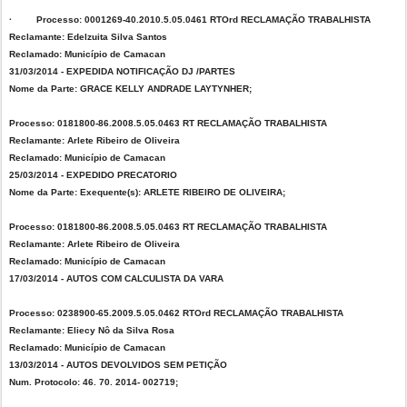
· Processo: 0001269-40.2010.5.05.0461 RTOrd RECLAMAÇÃO TRABALHISTA
Reclamante: Edelzuita Silva Santos
Reclamado: Município de Camacan
31/03/2014 - EXPEDIDA NOTIFICAÇÃO DJ /PARTES
Nome da Parte: GRACE KELLY ANDRADE LAYTYNHER;
Processo: 0181800-86.2008.5.05.0463 RT RECLAMAÇÃO TRABALHISTA
Reclamante: Arlete Ribeiro de Oliveira
Reclamado: Município de Camacan
25/03/2014 - EXPEDIDO PRECATORIO
Nome da Parte: Exequente(s): ARLETE RIBEIRO DE OLIVEIRA;
Processo: 0181800-86.2008.5.05.0463 RT RECLAMAÇÃO TRABALHISTA
Reclamante: Arlete Ribeiro de Oliveira
Reclamado: Município de Camacan
17/03/2014 - AUTOS COM CALCULISTA DA VARA
Processo: 0238900-65.2009.5.05.0462 RTOrd RECLAMAÇÃO TRABALHISTA
Reclamante: Eliecy Nô da Silva Rosa
Reclamado: Município de Camacan
13/03/2014 - AUTOS DEVOLVIDOS SEM PETIÇÃO
Num. Protocolo: 46. 70. 2014- 002719;