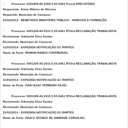
· Processo: 0181800-86.2008.5.05.0463 Precat PRECATÓRIO
Requerente: Arlete Ribeiro de Oliveira
Requerido: Município de Camacan
01/04/2014 - REMETIDOS MINISTÉRIO PÚBLICO - PARECER S/ FORMAÇÃO
· Processo: 0001269-40.2010.5.05.0461 RTOrd RECLAMAÇÃO TRABALHISTA
Reclamante: Edelzuita Silva Santos
Reclamado: Município de Camacan
31/03/2014 - EXPEDIDA NOTIFICAÇÃO DJ /PARTES
Nome da Parte: IRUMAN RAMOS CONTREIRAS;
· Processo: 0001269-40.2010.5.05.0461 RTOrd RECLAMAÇÃO TRABALHISTA
Reclamante: Edelzuita Silva Santos
Reclamado: Município de Camacan
31/03/2014 - EXPEDIDA NOTIFICAÇÃO DJ /PARTES
Nome da Parte: IVAN ISAAC FERREIRA FILHO;
· Processo: 0001269-40.2010.5.05.0461 RTOrd RECLAMAÇÃO TRABALHISTA
Reclamante: Edelzuita Silva Santos
Reclamado: Município de Camacan
31/03/2014 - EXPEDIDA NOTIFICAÇÃO DJ /PARTES
Nome da Parte: PAULO AFONSO DE ANDRADE CARVALHO;