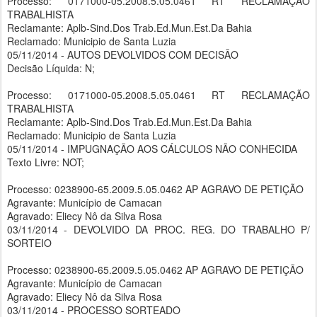
Processo: 0171000-05.2008.5.05.0461 RT RECLAMAÇÃO
TRABALHISTA
Reclamante: Aplb-Sind.Dos Trab.Ed.Mun.Est.Da Bahia
Reclamado: Municipio de Santa Luzia
05/11/2014 - AUTOS DEVOLVIDOS COM DECISÃO
Decisão Líquida: N;
Processo: 0171000-05.2008.5.05.0461 RT RECLAMAÇÃO
TRABALHISTA
Reclamante: Aplb-Sind.Dos Trab.Ed.Mun.Est.Da Bahia
Reclamado: Municipio de Santa Luzia
05/11/2014 - IMPUGNAÇÃO AOS CÁLCULOS NÃO CONHECIDA
Texto Livre: NOT;
Processo: 0238900-65.2009.5.05.0462 AP AGRAVO DE PETIÇÃO
Agravante: Município de Camacan
Agravado: Eliecy Nô da Silva Rosa
03/11/2014 - DEVOLVIDO DA PROC. REG. DO TRABALHO P/
SORTEIO
Processo: 0238900-65.2009.5.05.0462 AP AGRAVO DE PETIÇÃO
Agravante: Município de Camacan
Agravado: Eliecy Nô da Silva Rosa
03/11/2014 - PROCESSO SORTEADO