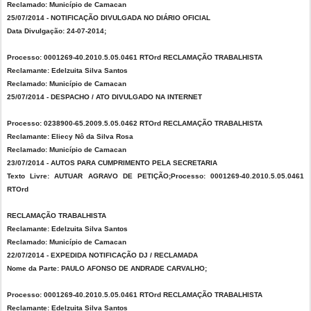
Reclamado: Município de Camacan
25/07/2014 - NOTIFICAÇÃO DIVULGADA NO DIÁRIO OFICIAL
Data Divulgação: 24-07-2014;
Processo: 0001269-40.2010.5.05.0461 RTOrd RECLAMAÇÃO TRABALHISTA
Reclamante: Edelzuita Silva Santos
Reclamado: Município de Camacan
25/07/2014 - DESPACHO / ATO DIVULGADO NA INTERNET
Processo: 0238900-65.2009.5.05.0462 RTOrd RECLAMAÇÃO TRABALHISTA
Reclamante: Eliecy Nô da Silva Rosa
Reclamado: Município de Camacan
23/07/2014 - AUTOS PARA CUMPRIMENTO PELA SECRETARIA
Texto Livre: AUTUAR AGRAVO DE PETIÇÃO;Processo: 0001269-40.2010.5.05.0461
RTOrd
RECLAMAÇÃO TRABALHISTA
Reclamante: Edelzuita Silva Santos
Reclamado: Município de Camacan
22/07/2014 - EXPEDIDA NOTIFICAÇÃO DJ / RECLAMADA
Nome da Parte: PAULO AFONSO DE ANDRADE CARVALHO;
Processo: 0001269-40.2010.5.05.0461 RTOrd RECLAMAÇÃO TRABALHISTA
Reclamante: Edelzuita Silva Santos