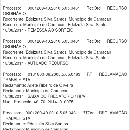
Processo: 0001269-40.2010.5.05.0461 RecOrd RECURSO
ORDINÁRIO
Recorrente: Edelzuita Silva Santos; Município de Camacan
Recorrido: Município de Camacan; Edelzuita Silva Santos
18/08/2014 - REMESSA AO SORTEIO
Processo: 0001269-40.2010.5.05.0461 RecOrd RECURSO
ORDINÁRIO
Recorrente: Edelzuita Silva Santos; Município de Camacan
Recorrido: Município de Camacan; Edelzuita Silva Santos
18/08/2014 - AUTUADO RECURSO
Processo: 0181800-86.2008.5.05.0463 RT RECLAMAÇÃO
TRABALHISTA
Reclamante: Arlete Ribeiro de Oliveira
Reclamado: Município de Camacan
18/08/2014 - BAIXA DO PRECATORIO / RPV
Num. Protocolo: 46. 70. 2014- 010075;
Processo: 0001269-40.2010.5.05.0461 RTOrd RECLAMAÇÃO
TRABALHISTA
Reclamante: Edelzuita Silva Santos
Reclamado: Município de Camacan