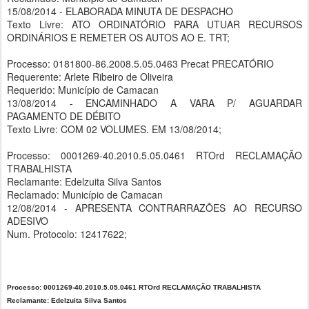
15/08/2014 - ELABORADA MINUTA DE DESPACHO
Texto Livre: ATO ORDINATÓRIO PARA UTUAR RECURSOS
ORDINÁRIOS E REMETER OS AUTOS AO E. TRT;
Processo: 0181800-86.2008.5.05.0463 Precat PRECATÓRIO
Requerente: Arlete Ribeiro de Oliveira
Requerido: Município de Camacan
13/08/2014 - ENCAMINHADO A VARA P/ AGUARDAR
PAGAMENTO DE DÉBITO
Texto Livre: COM 02 VOLUMES. EM 13/08/2014;
Processo: 0001269-40.2010.5.05.0461 RTOrd RECLAMAÇÃO
TRABALHISTA
Reclamante: Edelzuita Silva Santos
Reclamado: Município de Camacan
12/08/2014 - APRESENTA CONTRARRAZÕES AO RECURSO
ADESIVO
Num. Protocolo: 12417622;
Processo: 0001269-40.2010.5.05.0461 RTOrd RECLAMAÇÃO TRABALHISTA
Reclamante: Edelzuita Silva Santos