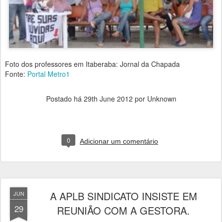
Foto dos professores em Itaberaba: Jornal da Chapada
Fonte:
Portal Metro1
Postado há
29th June 2012
por Unknown
0
Adicionar um comentário
A APLB SINDICATO INSISTE EM
JUN
29
REUNIÃO COM A GESTORA.