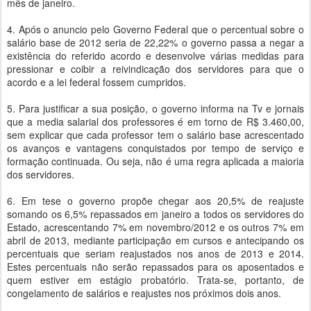
mês de janeiro.
4. Após o anuncio pelo Governo Federal que o percentual sobre o
salário base de 2012 seria de 22,22% o governo passa a negar a
existência do referido acordo e desenvolve várias medidas para
pressionar e coibir a reivindicação dos servidores para que o
acordo e a lei federal fossem cumpridos.
5. Para justificar a sua posição, o governo informa na Tv e jornais
que a media salarial dos professores é em torno de R$ 3.460,00,
sem explicar que cada professor tem o salário base acrescentado
os avanços e vantagens conquistados por tempo de serviço e
formação continuada. Ou seja, não é uma regra aplicada a maioria
dos servidores.
6. Em tese o governo propõe chegar aos 20,5% de reajuste
somando os 6,5% repassados em janeiro a todos os servidores do
Estado, acrescentando 7% em novembro/2012 e os outros 7% em
abril de 2013, mediante participação em cursos e antecipando os
percentuais que seriam reajustados nos anos de 2013 e 2014.
Estes percentuais não serão repassados para os aposentados e
quem estiver em estágio probatório. Trata-se, portanto, de
congelamento de salários e reajustes nos próximos dois anos.