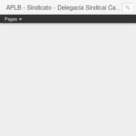
APLB - Sindicato - Delegacia Sindical Cacau Sul - Camacã-BA
Pages