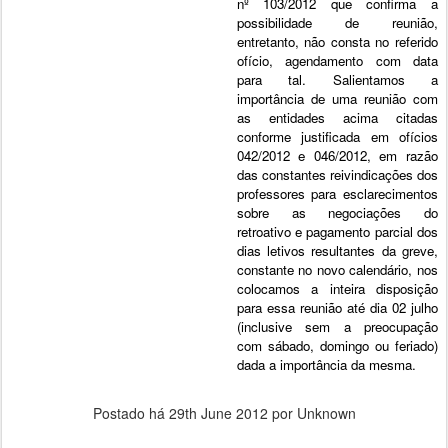
nº 103/2012 que confirma a
possibilidade de reunião,
entretanto, não consta no referido
ofício, agendamento com data
para tal. Salientamos a
importância de uma reunião com
as entidades acima citadas
conforme justificada em ofícios
042/2012 e 046/2012, em razão
das constantes reivindicações dos
professores para esclarecimentos
sobre as negociações do
retroativo e pagamento parcial dos
dias letivos resultantes da greve,
constante no novo calendário, nos
colocamos a inteira disposição
para essa reunião até dia 02 julho
(inclusive sem a preocupação
com sábado, domingo ou feriado)
dada a importância da mesma.
Postado há
29th June 2012
por Unknown