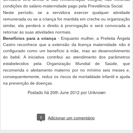
condições do salário-maternidade pago pela Previdência Social.
Neste período, se a servidora exercer qualquer atividade
remunerada ou se a criança for mantida em creche ou organização
similar, ela perderá o direito à prorrogação e será convocada a
retornar às suas atividades normais.
Benefícios para a criança
- Enquanto mulher, a Prefeita Ângela
Castro reconhece que a extensão da licença maternidade não é
configurado como um benefício à mãe, mas ao desenvolvimento
do bebê. A iniciativa contribui ao atendimento dos parâmetros
estabelecidos pela
Organização Mundial de Saúde, que
recomenda o aleitamento materno por no mínimo seis meses e,
consequentemente, reduz os riscos de mortalidade infantil e ajuda
na prevenção de doenças.
Postado há
20th June 2012
por Unknown
0
Adicionar um comentário