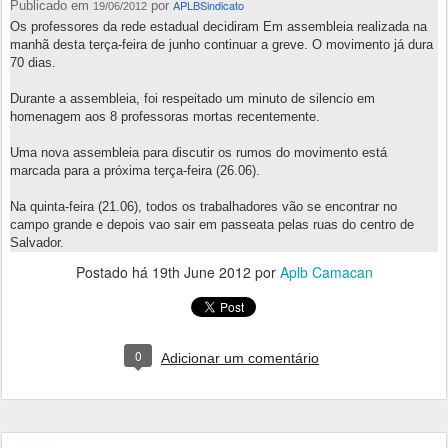
APLBSindicato
Publicado em
por
19/06/2012
Os professores da rede estadual decidiram Em assembleia realizada na
manhã desta terça-feira de junho continuar a greve. O movimento já dura
70 dias.
Durante a assembleia, foi respeitado um minuto de silencio em
homenagem aos 8 professoras mortas recentemente.
Uma nova assembleia para discutir os rumos do movimento está
marcada para a próxima terça-feira (26.06).
Na quinta-feira (21.06), todos os trabalhadores vão se encontrar no
campo grande e depois vao sair em passeata pelas ruas do centro de
Salvador.
Postado há
19th June 2012
por
Aplb Camacan
0
Adicionar um comentário