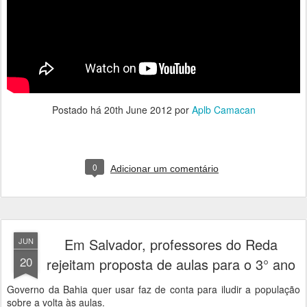
Postado há
20th June 2012
por
Aplb Camacan
0
Adicionar um comentário
Em Salvador, professores do Reda
JUN
20
rejeitam proposta de aulas para o 3° ano
Governo da Bahia quer usar faz de conta para iludir a população
sobre a volta às aulas.