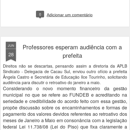
0
Adicionar um comentário
Professores esperam audiência com a
JUN
28
prefeita
Direitos não se descartas, pensando assim a diretoria da APLB
Sindicato - Delegacia de Cacau Sul, enviou outro ofício a prefeita
Ângela Castro e Secretária de Educaçäo Ilce Tourinho, solicitando
audiência para discutir o retroativo do janeiro a maio.
Considerando o novo momento financeiro da gestão 
municipal no que se refere ao FUNDEB e acreditando na 
seriedade e credibilidade do acordo feito com essa gestão, 
propõe discussão sobre os encaminhamentos e formas de 
pagamento dos valores devidos referentes ao retroativo dos 
meses de Janeiro a Maio em consonância com a legislação 
federal Lei 11.738/08 (Lei do Piso) que fixa claramente a 