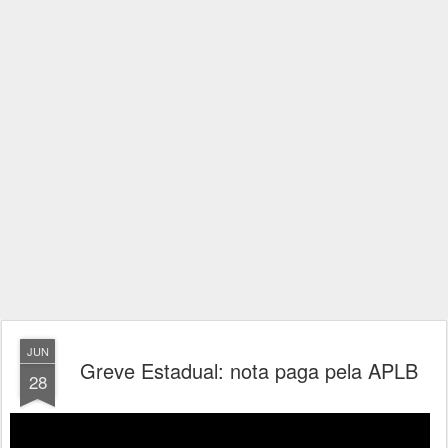
JUN
Greve Estadual: nota paga pela APLB
28