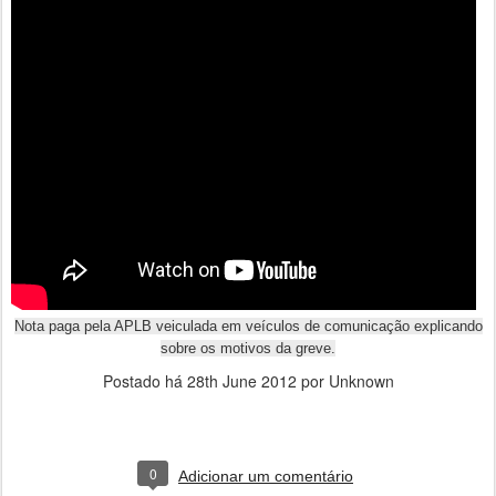
Nota paga pela APLB veiculada em veículos de comunicação explicando
sobre os motivos da greve.
Postado há
28th June 2012
por Unknown
0
Adicionar um comentário