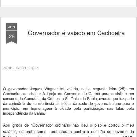
JUN
Governador é vaiado em Cachoeira
26
26 DE JUNHO DE 2012.
O governador Jaques Wagner foi vaiado, nesta segunda-feira (25), em
Cachoeira, ao chegar à Igreja do Convento do Carmo para assistir a um
concerto da Camerata da Orquestra Sinfônica da Bahia, evento que fez parte
da cerimônia de transferência simbólica da sede do governo baiano para o
município, em homenagem à cidade pela participação nas lutas pela
independência da Bahia.
Aos gritos de “Governador ordinário não deu o piso e cortou o meu
salário”, os professores protestaram contra a decisão do governo da