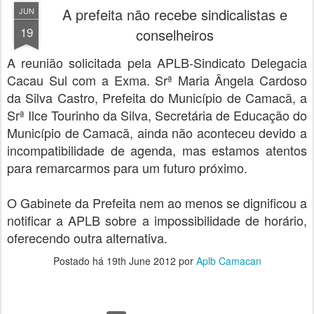
A prefeita não recebe sindicalistas e
JUN
19
conselheiros
A reunião solicitada pela APLB-Sindicato Delegacia
Cacau Sul com a Exma. Srª Maria Ângela Cardoso
da Silva Castro, Prefeita do Município de Camacã, a
Srª Ilce Tourinho da Silva, Secretária de Educação do
Município de Camacã, ainda não aconteceu devido a
incompatibilidade de agenda, mas estamos atentos
para remarcarmos para um futuro próximo.
O Gabinete da Prefeita nem ao menos se dignificou a
notificar a APLB sobre a impossibilidade de horário,
oferecendo outra alternativa.
Postado há
19th June 2012
por
Aplb Camacan