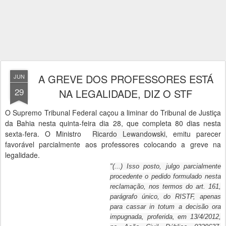
A GREVE DOS PROFESSORES ESTÁ
JUN
29
NA LEGALIDADE, DIZ O STF
O Supremo Tribunal Federal caçou a liminar do Tribunal de Justiça
da Bahia nesta quinta-feira dia 28, que completa 80 dias nesta
sexta-fera. O Ministro
Ricardo Lewandowski
, emitu parecer
favorável parcialmente aos professores colocando a greve na
legalidade.
"(...) Isso posto, julgo parcialmente
procedente o pedido formulado nesta
reclamação, nos termos do art. 161,
parágrafo único, do RISTF, apenas
para cassar in totum a decisão ora
impugnada, proferida, em 13/4/2012,