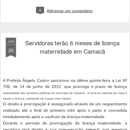
0
Adicionar um comentário
Servidoras terão 6 meses de licença
JUN
20
maternidade em Camacã
A Prefeita Ângela Castro sancionou na última quinta-feira a Lei Nº
706, de 14 de junho de 2012, que prorroga o prazo de licença
maternidade das servidora públicas do município de Camacã. A nova lei estende por mais 2
meses a licença, passando de 4 para nove meses.
O direito à prorrogação é assegurado através de um requerimento
realizado até o final do primeiro mês após o parto e concedida
imediatamente após o usufruto da licença-maternidade.
Durante o período de prorrogação da licença maternidade, a
servidora terá direito à sua remuneração integral, nas mesmas