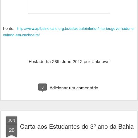
Fonte:
http://www.aplbsindicato.org.br/estadualeinterior/interior/governador-e-
vaiado-em-cachoeira/
Postado há
26th June 2012
por Unknown
0
Adicionar um comentário
JUN
Carta aos Estudantes do 3º ano da Bahia
26