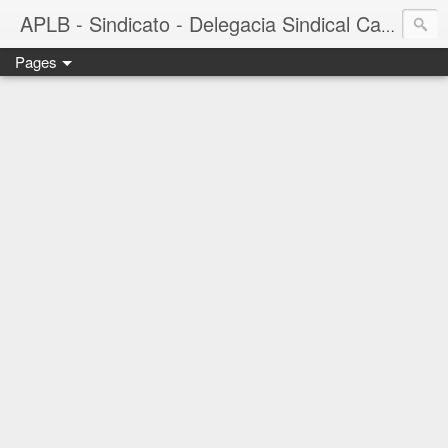
APLB - Sindicato - Delegacia Sindical Cacau Sul - Camacã-BA
Pages