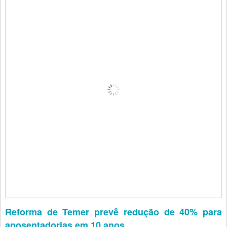
Reforma de Temer prevê redução de 40% para
aposentadorias em 10 anos