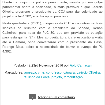
Diante da conjuntura política preocupante, movida por um golpe
parlamentar sobre a sociedade, o mais provável é que Laércio
Oliveira pressione o presidente da CCJ para dar celeridade ao
projeto de lei 4.302, e tenha apoio para isso.
Nesta quarta-feira (23/11), dirigentes da CUT e de outras centrais
sindicais se reunirão com o presidente do Senado, Renan
Calheiros, para tratar do PLC 30, que tem previsão de votação
para esta quinta (24). Eles aproveitarão a ida e esticarão a visita
até a Câmara, onde conversarão com o presidente da Casa,
Rodrigo Maia, sobre a necessidade de barrar o avanço do PL
4.302.
Postado há
23rd November 2016
por
Aplb Camacan
Marcadores:
ameaça
cnte
congresso
câmara
Laércio Oliveira
Paulinho da Força
projeto
terceirização
0
Adicionar um comentário