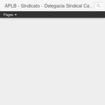
APLB - Sindicato - Delegacia Sindical Cacau Sul - Camacã-BA
Pages