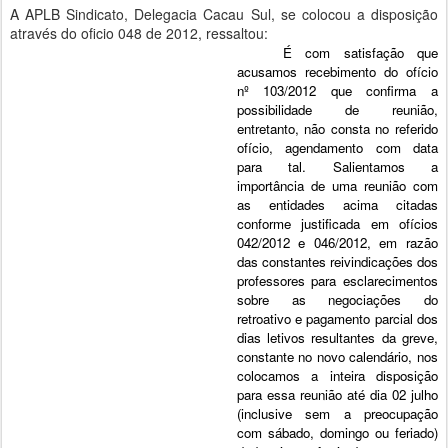
A APLB Sindicato, Delegacia Cacau Sul, se colocou a disposição
através do oficio 048 de 2012, ressaltou:
É com satisfação que
acusamos recebimento do ofício
nº 103/2012 que confirma a
possibilidade de reunião,
entretanto, não consta no referido
ofício, agendamento com data
para tal. Salientamos a
importância de uma reunião com
as entidades acima citadas
conforme justificada em ofícios
042/2012 e 046/2012, em razão
das constantes reivindicações dos
professores para esclarecimentos
sobre as negociações do
retroativo e pagamento parcial dos
dias letivos resultantes da greve,
constante no novo calendário, nos
colocamos a inteira disposição
para essa reunião até dia 02 julho
(inclusive sem a preocupação
com sábado, domingo ou feriado)