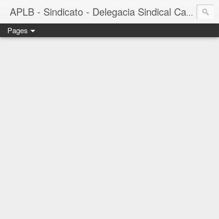
APLB - Sindicato - Delegacia Sindical Cacau Sul - Camacã-BA
Pages