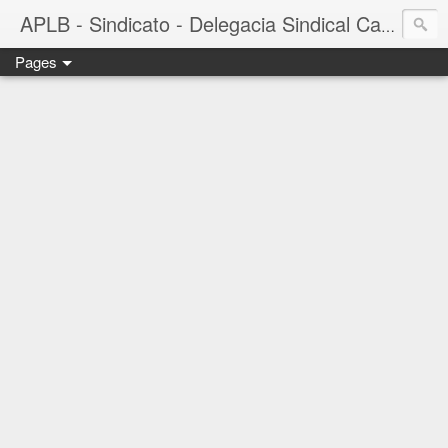
APLB - Sindicato - Delegacia Sindical Cacau Sul - Camacã-BA
Pages