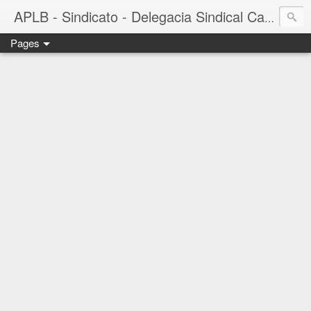
APLB - Sindicato - Delegacia Sindical Cacau Sul - Camacã-BA
Pages