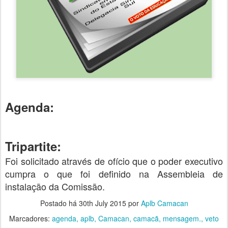
Agenda:
Tripartite:
Foi solicitado através de ofício que o poder executivo
cumpra o que foi definido na Assembleia de
instalação da Comissão.
Postado há
30th July 2015
por
Aplb Camacan
Marcadores:
agenda
aplb
Camacan
camacã
mensagem.
veto