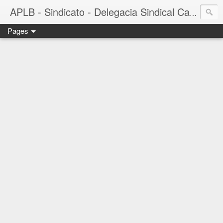
APLB - Sindicato - Delegacia Sindical Cacau Sul - Camacã-BA
Pages