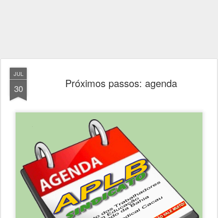
JUL
Próximos passos: agenda
30