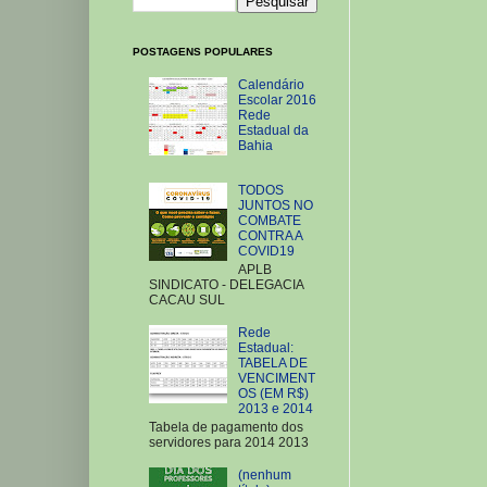
POSTAGENS POPULARES
Calendário
Escolar 2016
Rede
Estadual da
Bahia
TODOS
JUNTOS NO
COMBATE
CONTRA A
COVID19
APLB
SINDICATO - DELEGACIA
CACAU SUL
Rede
Estadual:
TABELA DE
VENCIMENT
OS (EM R$)
2013 e 2014
Tabela de pagamento dos
servidores para 2014 2013
(nenhum