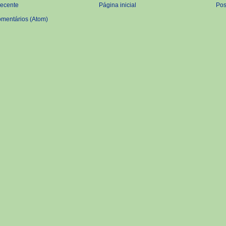
recente
Página inicial
Pos
omentários (Atom)