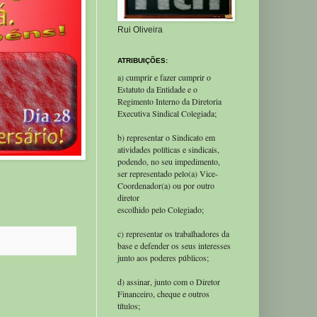
Rui Oliveira
ATRIBUIÇÕES:
a) cumprir e fazer cumprir o
Estatuto da Entidade e o
Regimento Interno da Diretoria
Executiva Sindical Colegiada;
b) representar o Sindicato em
atividades políticas e sindicais,
podendo, no seu impedimento,
ser representado pelo(a) Vice-
Coordenador(a) ou por outro
diretor
escolhido pelo Colegiado;
c) representar os trabalhadores da
base e defender os seus interesses
junto aos poderes públicos;
d) assinar, junto com o Diretor
Financeiro, cheque e outros
títulos;