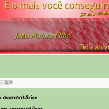
 comentário:
um comentário