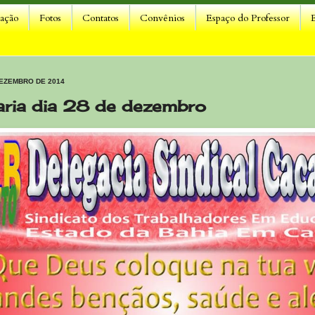
lação
Fotos
Contatos
Convênios
Espaço do Professor
DEZEMBRO DE 2014
aria dia 28 de dezembro