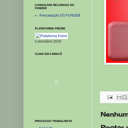
CONSULTAR RECURSOS DO
FUNDEB
Arrecadação DO FUNDEB
PLATAFORMA FREIRE
Calendário 2016
CLIMA EM CAMACÃ
Nenhum
PROCESSO TRABALHISTA
Postar 