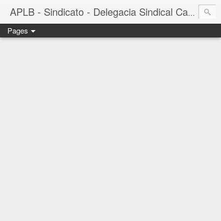
APLB - Sindicato - Delegacia Sindical Cacau Sul - Camacã-BA
Pages