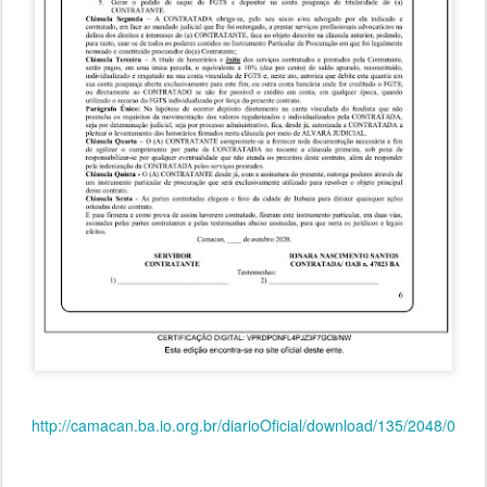
http://camacan.ba.io.org.br/diarioOficial/download/135/2048/0