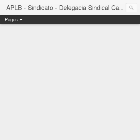
APLB - Sindicato - Delegacia Sindical Cacau Sul - Camacã-BA
Pages