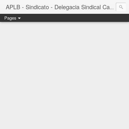
APLB - Sindicato - Delegacia Sindical Cacau Sul - Camacã-BA
Pages