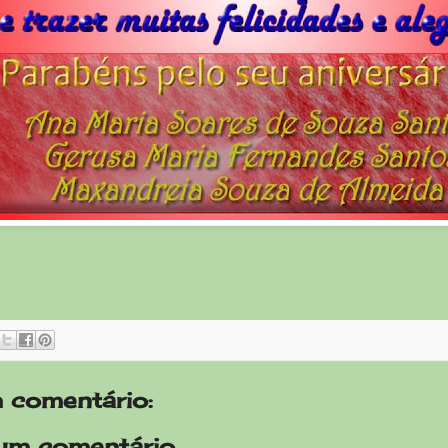
 comentário:
um comentário