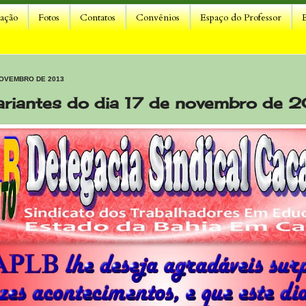
lação
Fotos
Contatos
Convênios
Espaço do Professor
NOVEMBRO DE 2013
ariantes do dia 17 de novembro de 