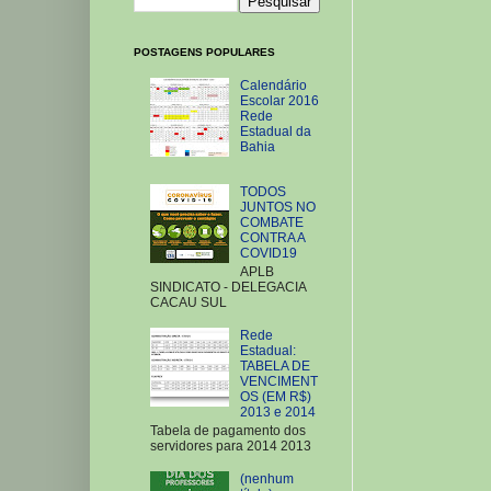
POSTAGENS POPULARES
Calendário
Escolar 2016
Rede
Estadual da
Bahia
TODOS
JUNTOS NO
COMBATE
CONTRA A
COVID19
APLB
SINDICATO - DELEGACIA
CACAU SUL
Rede
Estadual:
TABELA DE
VENCIMENT
OS (EM R$)
2013 e 2014
Tabela de pagamento dos
servidores para 2014 2013
(nenhum