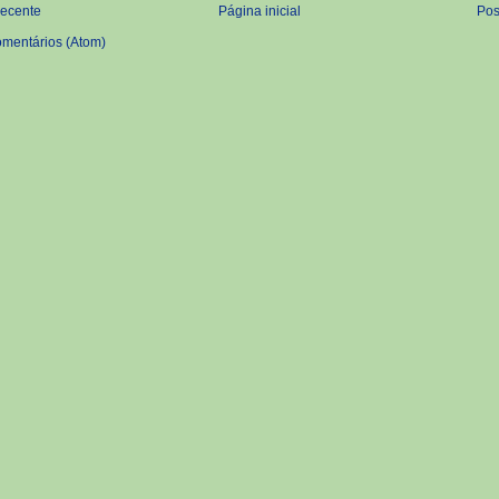
recente
Página inicial
Pos
omentários (Atom)