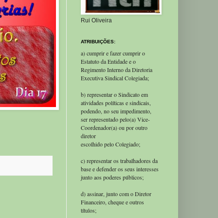
Rui Oliveira
ATRIBUIÇÕES:
a) cumprir e fazer cumprir o
Estatuto da Entidade e o
Regimento Interno da Diretoria
Executiva Sindical Colegiada;
b) representar o Sindicato em
atividades políticas e sindicais,
podendo, no seu impedimento,
ser representado pelo(a) Vice-
Coordenador(a) ou por outro
diretor
escolhido pelo Colegiado;
c) representar os trabalhadores da
base e defender os seus interesses
junto aos poderes públicos;
d) assinar, junto com o Diretor
Financeiro, cheque e outros
títulos;