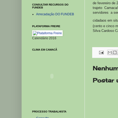
de fevereiro de
CONSULTAR RECURSOS DO
trajeto Camaca/
FUNDEB
servidores a se
Arrecadação DO FUNDEB
cidadaos em situ
(cento e cinco m
PLATAFORMA FREIRE
Silva Cardoso Ca
Calendário 2016
CLIMA EM CAMACÃ
Nenhum
Postar 
PROCESSO TRABALHISTA