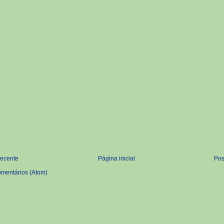
recente
Página inicial
Pos
omentários (Atom)