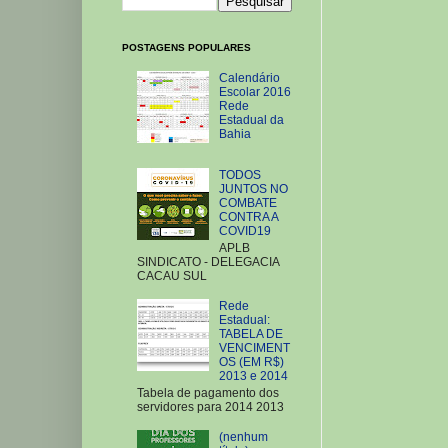
POSTAGENS POPULARES
Calendário
Escolar 2016
Rede
Estadual da
Bahia
TODOS
JUNTOS NO
COMBATE
CONTRA A
COVID19
APLB
SINDICATO - DELEGACIA
CACAU SUL
Rede
Estadual:
TABELA DE
VENCIMENT
OS (EM R$)
2013 e 2014
Tabela de pagamento dos
servidores para 2014 2013
(nenhum