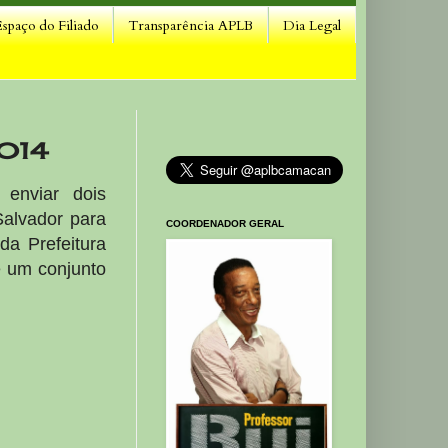
Espaço do Filiado
Transparência APLB
Dia Legal
2014
enviar dois
alvador para
COORDENADOR GERAL
da Prefeitura
é um conjunto