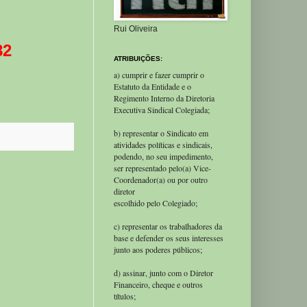
Rui Oliveira
82
ATRIBUIÇÕES:
a) cumprir e fazer cumprir o
Estatuto da Entidade e o
Regimento Interno da Diretoria
Executiva Sindical Colegiada;
b) representar o Sindicato em
atividades políticas e sindicais,
podendo, no seu impedimento,
ser representado pelo(a) Vice-
Coordenador(a) ou por outro
diretor
escolhido pelo Colegiado;
c) representar os trabalhadores da
base e defender os seus interesses
junto aos poderes públicos;
d) assinar, junto com o Diretor
Financeiro, cheque e outros
títulos;