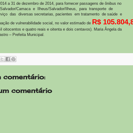
 2014 a 31 de dezembro de 2014, para fornecer passagens de ônibus no
Salvador/Camaca e Ilheus/Salvador/Ilheus, para transporte de
rviço das diversas secretarias, pacientes em tratamento de saúde e
R$ 105.804,
ação de vulnerabilidade social, no valor estimado de
il oitocentos e quatro reais e oitenta e dois centavos). Maria Ângela da
stro – Prefeita Municipal.
 comentário:
um comentário