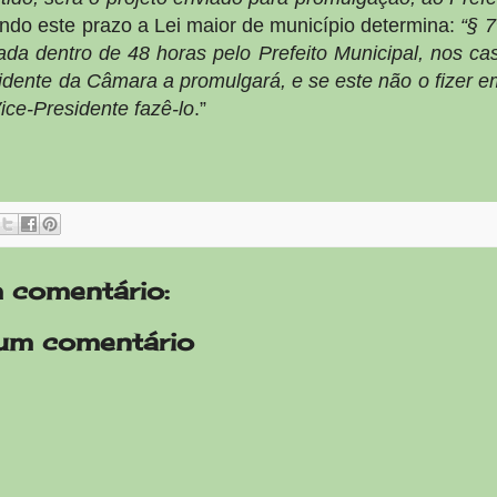
findo este prazo a Lei maior de município determina:
“§ 7
ada dentro de 48 horas pelo Prefeito Municipal, nos ca
sidente da Câmara a promulgará, e se este não o fizer e
ice-Presidente fazê-lo
.”
 comentário:
um comentário