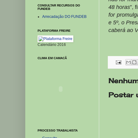
CONSULTAR RECURSOS DO
48 horas
”, 
FUNDEB
for promulg
Arrecadação DO FUNDEB
e 5º, o Pre
caberá ao V
PLATAFORMA FREIRE
Calendário 2016
CLIMA EM CAMACÃ
Nenhum
Postar 
PROCESSO TRABALHISTA