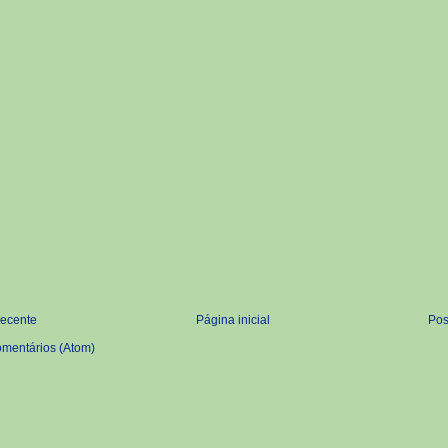
recente
Página inicial
Pos
omentários (Atom)