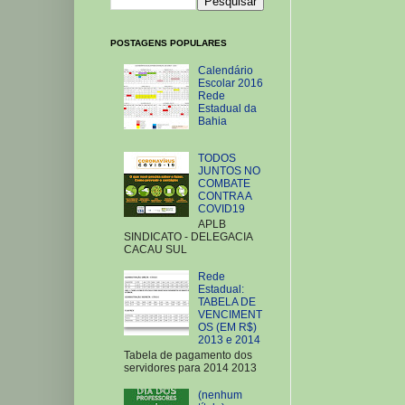
POSTAGENS POPULARES
Calendário
Escolar 2016
Rede
Estadual da
Bahia
TODOS
JUNTOS NO
COMBATE
CONTRA A
COVID19
APLB
SINDICATO - DELEGACIA
CACAU SUL
Rede
Estadual:
TABELA DE
VENCIMENT
OS (EM R$)
2013 e 2014
Tabela de pagamento dos
servidores para 2014 2013
(nenhum