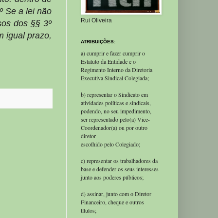
º Se a lei não
Rui Oliveira
sos dos §§ 3º
m igual prazo,
ATRIBUIÇÕES:
a) cumprir e fazer cumprir o
Estatuto da Entidade e o
Regimento Interno da Diretoria
Executiva Sindical Colegiada;
b) representar o Sindicato em
atividades políticas e sindicais,
podendo, no seu impedimento,
ser representado pelo(a) Vice-
Coordenador(a) ou por outro
diretor
escolhido pelo Colegiado;
c) representar os trabalhadores da
base e defender os seus interesses
junto aos poderes públicos;
d) assinar, junto com o Diretor
Financeiro, cheque e outros
títulos;