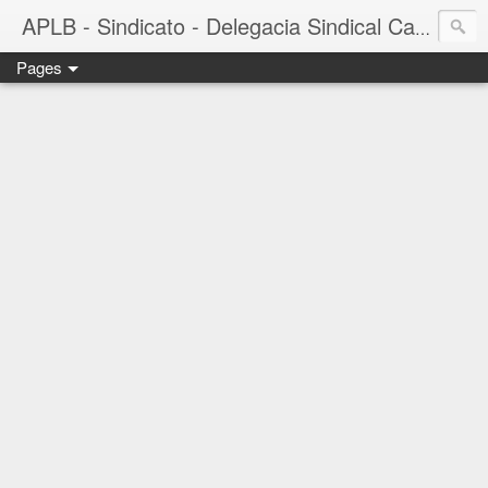
APLB - Sindicato - Delegacia Sindical Cacau Sul - Camacã-BA
Pages