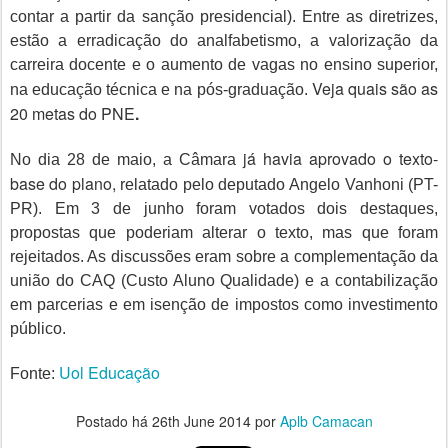
contar a partir da sanção presidencial). Entre as diretrizes,
estão a erradicação do analfabetismo, a valorização da
carreira docente e o aumento de vagas no ensino superior,
Veja quais são as
na educação técnica e na pós-graduação.
20 metas do PNE
.
já havia aprovado o texto-
No dia 28 de maio, a Câmara
base do plano,
relatado pelo deputado
Angelo Vanhoni
(PT-
PR). Em 3 de junho foram votados dois destaques,
propostas que poderiam alterar o texto, mas que foram
rejeitados. As discussões eram sobre a complementação da
união do CAQ (Custo Aluno Qualidade) e a contabilização
em parcerias e em isenção de impostos como investimento
público.
Uol Educação
Fonte:
Postado há
26th June 2014
por
Aplb Camacan