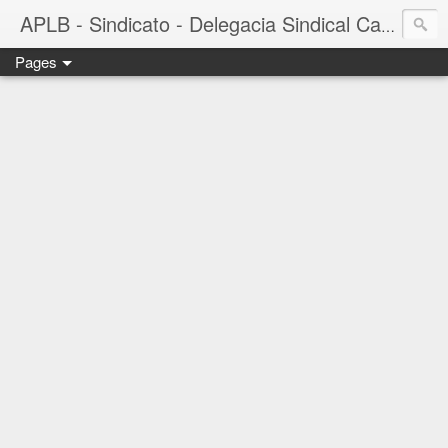
APLB - Sindicato - Delegacia Sindical Cacau Sul - Camacã-BA
Pages