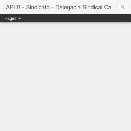
APLB - Sindicato - Delegacia Sindical Cacau Sul - Camacã-BA
Pages