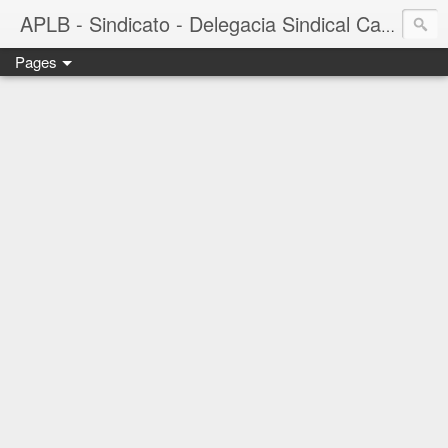
APLB - Sindicato - Delegacia Sindical Cacau Sul - Camacã-BA
Pages