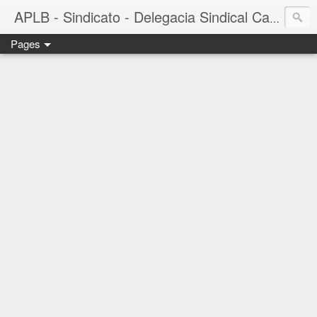
APLB - Sindicato - Delegacia Sindical Cacau Sul - Camacã-BA
Pages