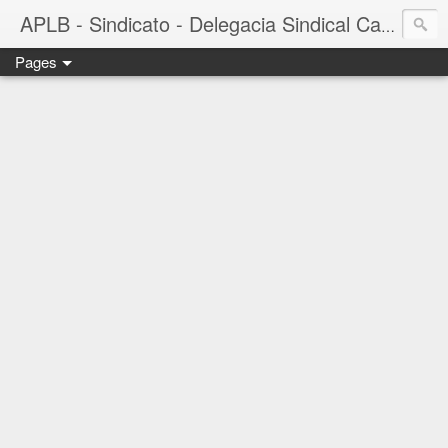
APLB - Sindicato - Delegacia Sindical Cacau Sul - Camacã-BA
Pages