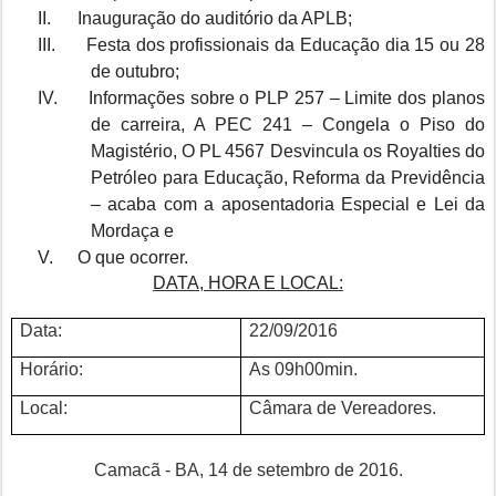
II.
Inauguração do auditório da APLB;
III.
Festa dos profissionais da Educação dia 15 ou 28
de outubro;
IV.
Informações sobre o PLP 257 – Limite dos planos
de carreira, A PEC 241 – Congela o Piso do
Magistério, O PL 4567 Desvincula os Royalties do
Petróleo para Educação, Reforma da Previdência
– acaba com a aposentadoria Especial e Lei da
Mordaça e
V.
O que ocorrer.
DATA, HORA E LOCAL:
Data:
22/09/2016
Horário:
As 09h00min.
Local:
Câmara de Vereadores.
Camacã - BA, 14 de setembro de 2016.