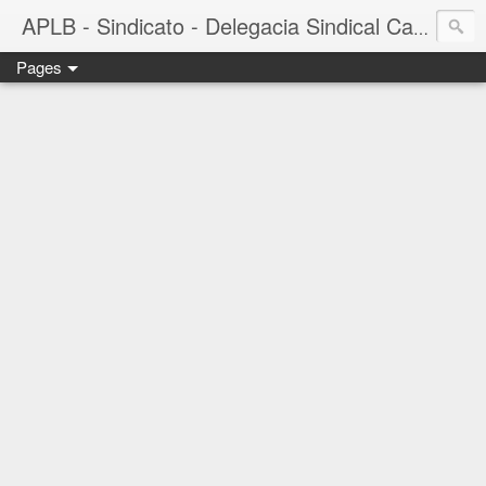
APLB - Sindicato - Delegacia Sindical Cacau Sul - Camacã-BA
Pages